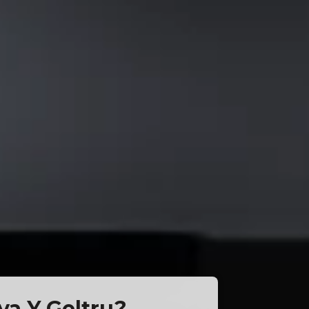
eva Y Geltru?