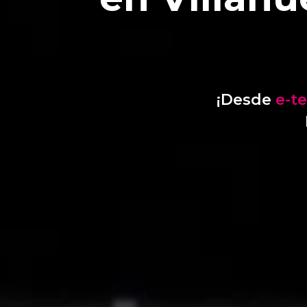
¡Desde
e-t