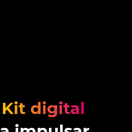
l
Kit digital
ra impulsar