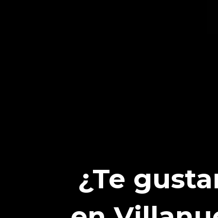
¿Te gusta
en Villanu