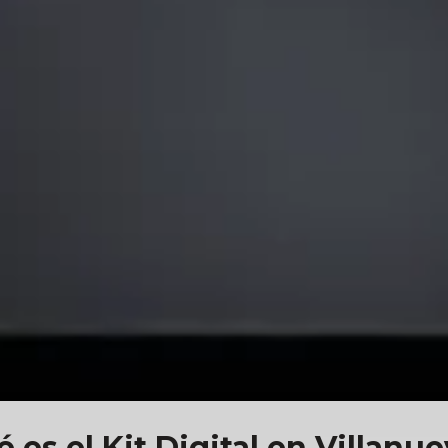
 es el Kit Digital en Villanu