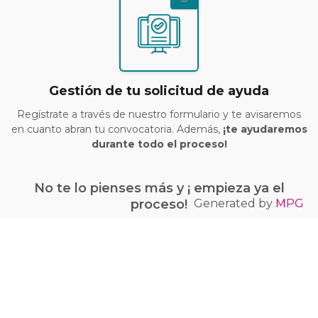
Gestión de tu solicitud de ayuda
Regístrate a través de nuestro formulario y te avisaremos
en cuanto abran tu convocatoria. Además,
¡te ayudaremos
durante todo el proceso!
No te lo pienses más y ¡ empieza ya el
Generated by
MPG
proceso!
¡Quiero conseguir mi bono Kit Digital!