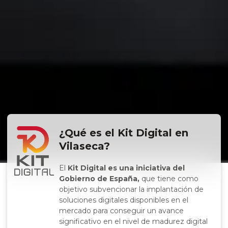
¿Qué es el Kit Digital en
Vilaseca?
El
Kit Digital es una iniciativa del
Gobierno de España,
que tiene como
objetivo subvencionar la implantación de
soluciones digitales disponibles en el
mercado para conseguir un avance
significativo en el nivel de madurez digital