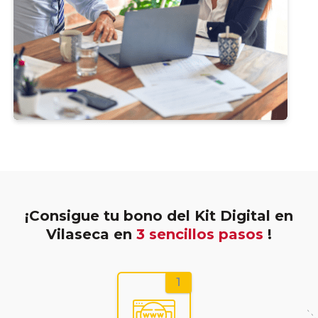
¡Consigue tu bono del Kit Digital en
Vilaseca en
3 sencillos pasos
!
1