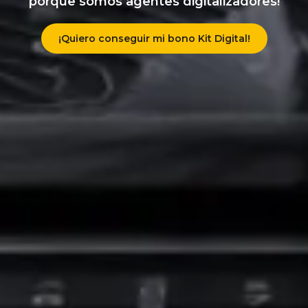
porque somos agentes digitalizadores!
¡Quiero conseguir mi bono Kit Digital!