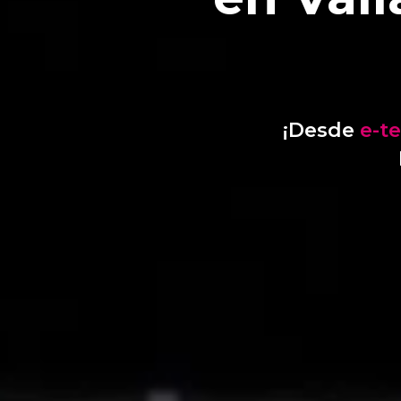
¡Desde
e-t