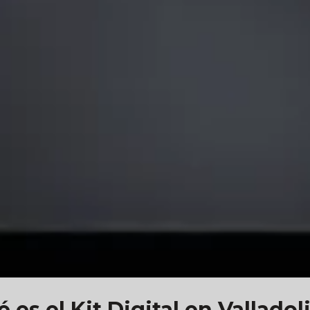
 es el Kit Digital en Valladol