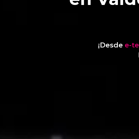
¡Desde
e-t