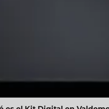
 es el Kit Digital en Valdem