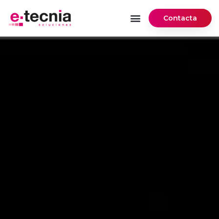
Ir
Menú
al
Contacta
Soluciones de Digitalización
contenido