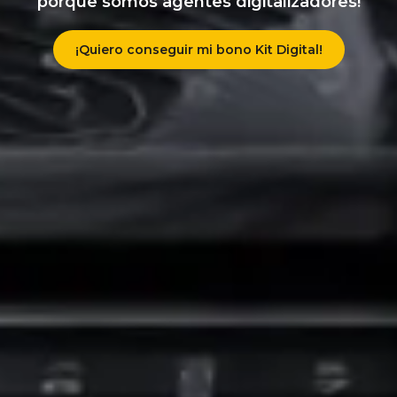
porque somos agentes digitalizadores!
¡Quiero conseguir mi bono Kit Digital!