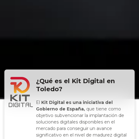
¿Qué es el Kit Digital en
Toledo?
El
Kit Digital es una iniciativa del
Gobierno de España,
que tiene como
objetivo subvencionar la implantación de
soluciones digitales disponibles en el
mercado para conseguir un avance
significativo en el nivel de madurez digital