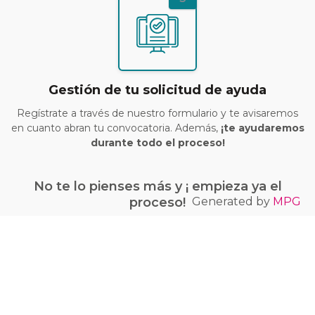
Gestión de tu solicitud de ayuda
Regístrate a través de nuestro formulario y te avisaremos
en cuanto abran tu convocatoria. Además,
¡te ayudaremos
durante todo el proceso!
No te lo pienses más y ¡ empieza ya el
Generated by
MPG
proceso!
¡Quiero conseguir mi bono Kit Digital!