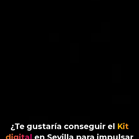
¿Te gustaría conseguir el
Kit
digital
en Sevilla para impulsar