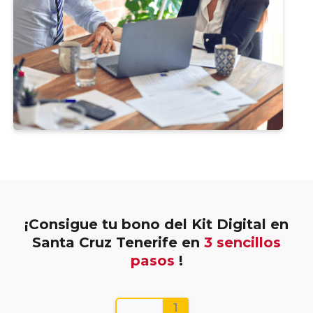
¡Consigue tu bono del Kit Digital en
Santa Cruz Tenerife en
3 sencillos
pasos
!
1