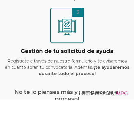
3
Gestión de tu solicitud de ayuda
Regístrate a través de nuestro formulario y te avisaremos
en cuanto abran tu convocatoria. Además,
¡te ayudaremos
durante todo el proceso!
No te lo pienses más y ¡ empieza ya el
Generated by
MPG
proceso!
¡Quiero conseguir mi bono Kit Digital!