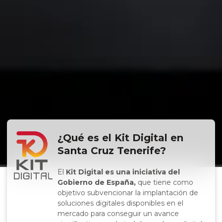
¿Qué es el Kit Digital en
Santa Cruz Tenerife?
El
Kit Digital es una iniciativa del
Gobierno de España,
que tiene como
objetivo subvencionar la implantación de
soluciones digitales disponibles en el
mercado para conseguir un avance