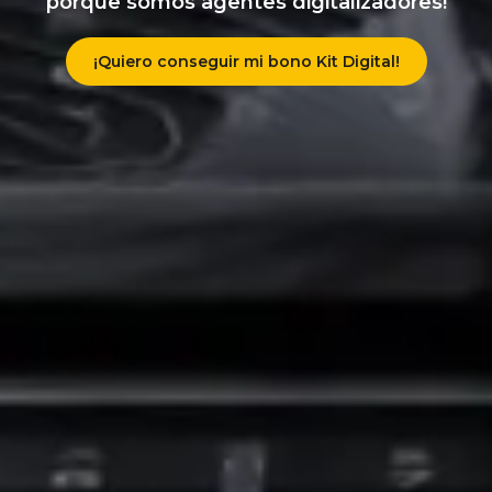
porque somos agentes digitalizadores!
¡Quiero conseguir mi bono Kit Digital!