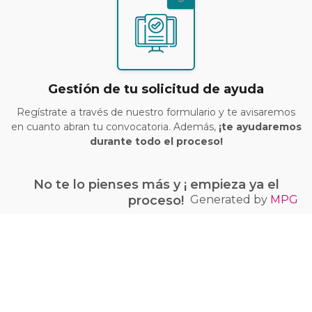
Gestión de tu solicitud de ayuda
Regístrate a través de nuestro formulario y te avisaremos
en cuanto abran tu convocatoria. Además,
¡te ayudaremos
durante todo el proceso!
No te lo pienses más y ¡ empieza ya el
Generated by
MPG
proceso!
¡Quiero conseguir mi bono Kit Digital!