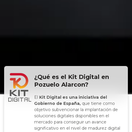
¿Qué es el Kit Digital en
Pozuelo Alarcon?
El
Kit Digital es una iniciativa del
Gobierno de España,
que tiene como
objetivo subvencionar la implantación de
soluciones digitales disponibles en el
mercado para conseguir un avance
significativo en el nivel de madurez digital