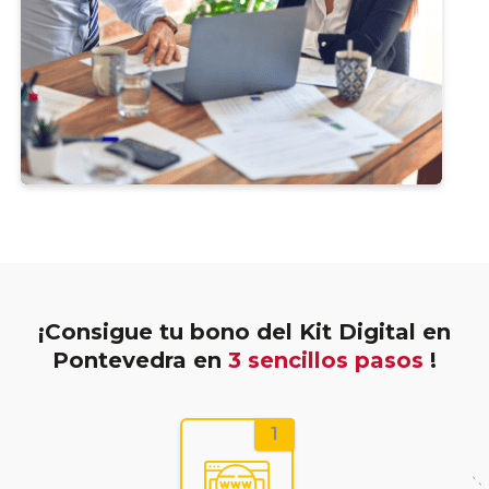
¡Consigue tu bono del Kit Digital en
Pontevedra en
3 sencillos pasos
!
1