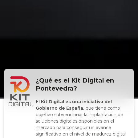
¿Qué es el Kit Digital en
Pontevedra?
El
Kit Digital es una iniciativa del
Gobierno de España,
que tiene como
objetivo subvencionar la implantación de
soluciones digitales disponibles en el
mercado para conseguir un avance
significativo en el nivel de madurez digital