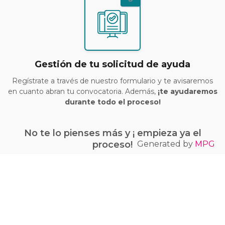
Gestión de tu solicitud de ayuda
Regístrate a través de nuestro formulario y te avisaremos
en cuanto abran tu convocatoria. Además,
¡te ayudaremos
durante todo el proceso!
No te lo pienses más y ¡ empieza ya el
Generated by
MPG
proceso!
¡Quiero conseguir mi bono Kit Digital!