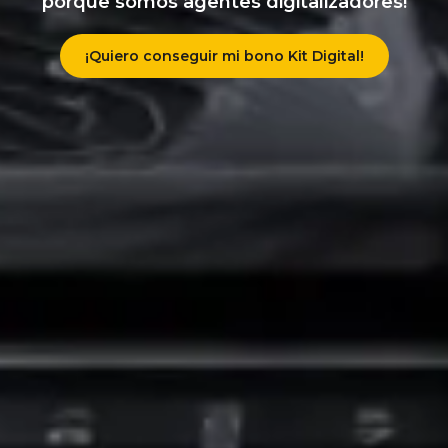
porque somos agentes digitalizadores!
¡Quiero conseguir mi bono Kit Digital!