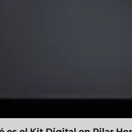
 es el Kit Digital en Pilar H