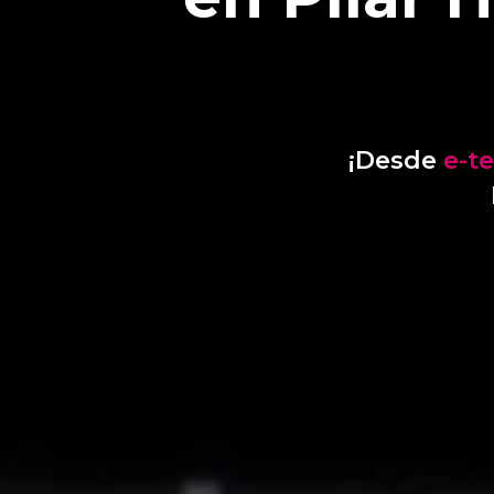
¡Desde
e-t