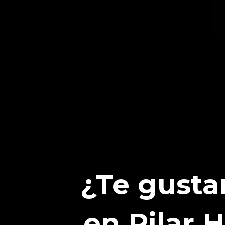
¿Te gusta
en Pilar 