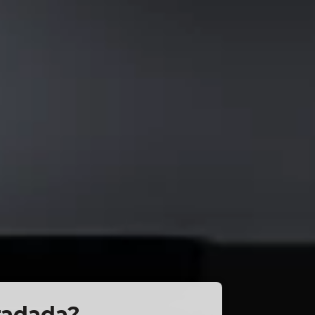
oradada?