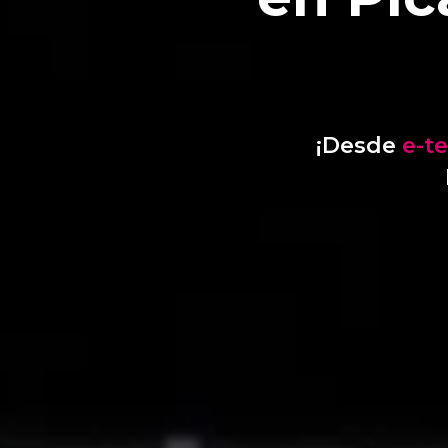
¡Desde
e-t