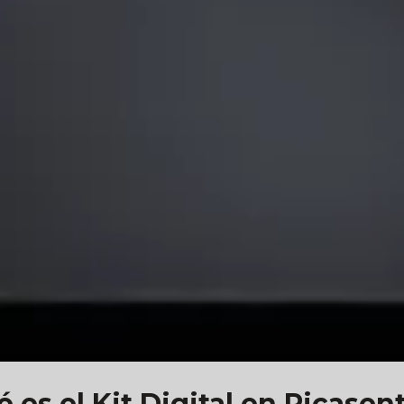
 es el Kit Digital en Picasen