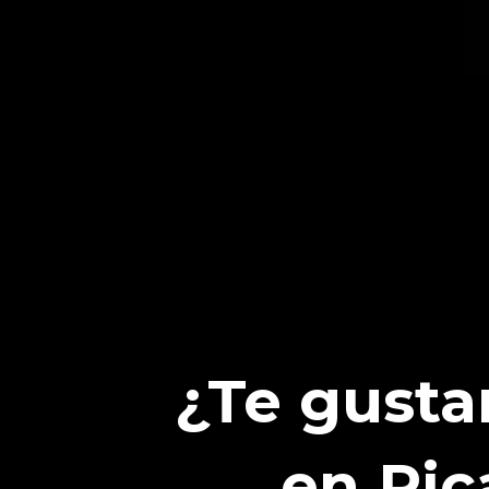
¿Te gusta
en Pic