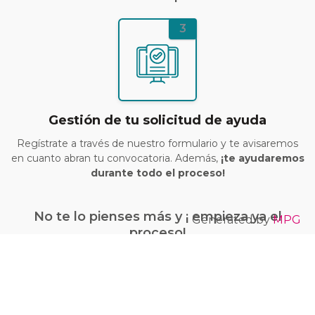
3
Gestión de tu solicitud de ayuda
Regístrate a través de nuestro formulario y te avisaremos
en cuanto abran tu convocatoria. Además,
¡te ayudaremos
durante todo el proceso!
No te lo pienses más y ¡ empieza ya el
Generated by
MPG
proceso!
¡Quiero conseguir mi bono Kit Digital!