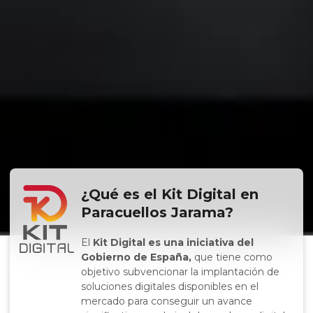
¿Qué es el Kit Digital en
Paracuellos Jarama?
El
Kit Digital es una iniciativa del
Gobierno de España,
que tiene como
objetivo subvencionar la implantación de
soluciones digitales disponibles en el
mercado para conseguir un avance