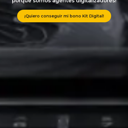
porque somos agentes digitalizadores!
¡Quiero conseguir mi bono Kit Digital!