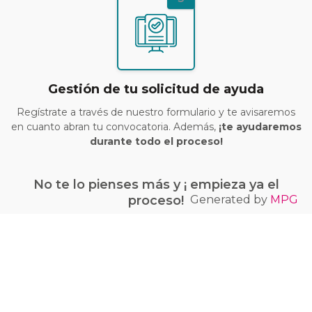
Gestión de tu solicitud de ayuda
Regístrate a través de nuestro formulario y te avisaremos
en cuanto abran tu convocatoria. Además,
¡te ayudaremos
durante todo el proceso!
No te lo pienses más y ¡ empieza ya el
Generated by
MPG
proceso!
¡Quiero conseguir mi bono Kit Digital!