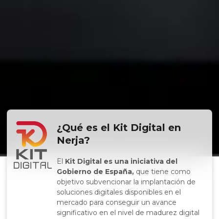
¿Qué es el Kit Digital en
Nerja?
El
Kit Digital es una iniciativa del
Gobierno de España,
que tiene como
objetivo subvencionar la implantación de
soluciones digitales disponibles en el
mercado para conseguir un avance
significativo en el nivel de madurez digital