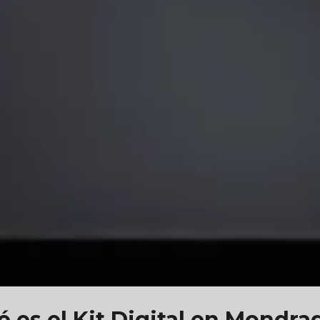
 es el Kit Digital en Mondr