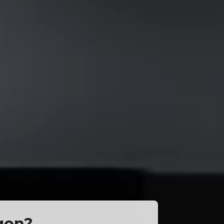
agon?