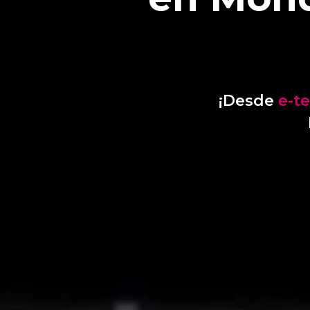
¡Desde
e-t