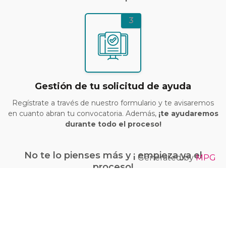
3
Gestión de tu solicitud de ayuda
Regístrate a través de nuestro formulario y te avisaremos
en cuanto abran tu convocatoria. Además,
¡te ayudaremos
durante todo el proceso!
No te lo pienses más y ¡ empieza ya el
Generated by
MPG
proceso!
¡Quiero conseguir mi bono Kit Digital!