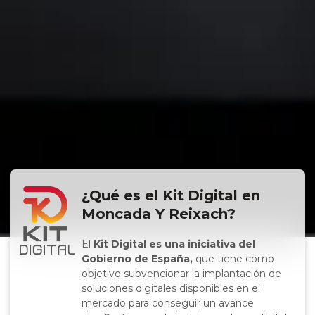
¿Qué es el Kit Digital en
Moncada Y Reixach?
El
Kit Digital es una iniciativa del
Gobierno de España,
que tiene como
objetivo subvencionar la implantación de
soluciones digitales disponibles en el
mercado para conseguir un avance