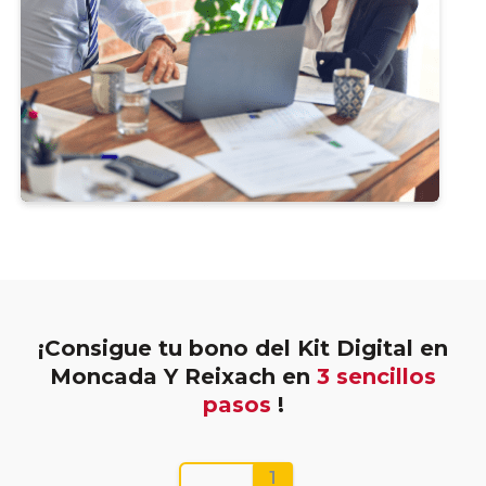
¡Consigue tu bono del Kit Digital en
Moncada Y Reixach en
3 sencillos
pasos
!
1