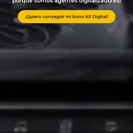
porque somos agentes digitalizadores!
¡Quiero conseguir mi bono Kit Digital!