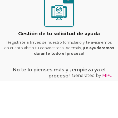
Gestión de tu solicitud de ayuda
Regístrate a través de nuestro formulario y te avisaremos
en cuanto abran tu convocatoria. Además,
¡te ayudaremos
durante todo el proceso!
No te lo pienses más y ¡ empieza ya el
Generated by
MPG
proceso!
¡Quiero conseguir mi bono Kit Digital!