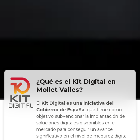
¿Qué es el Kit Digital en
Mollet Valles?
El
Kit Digital es una iniciativa del
Gobierno de España,
que tiene como
objetivo subvencionar la implantación de
soluciones digitales disponibles en el
mercado para conseguir un avance
significativo en el nivel de madurez digital