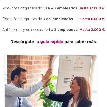
Pequeñas empresas de
10 a 49 empleados
Hasta 12.000 €
Pequeñas empresas de
3 a 9 empleados
Hasta 6.000 €
Autónomos y empresas de
1 a 2 empleados
Hasta 2.000 €
Descárgate la
guía rápida
para saber más.