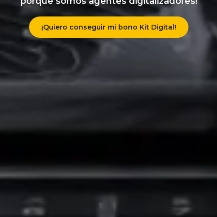
porque somos agentes digitalizadores!
¡Quiero conseguir mi bono Kit Digital!