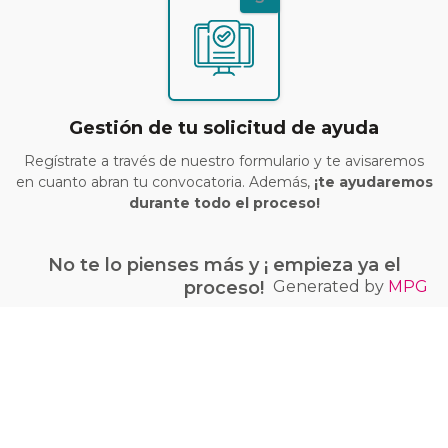
Gestión de tu solicitud de ayuda
Regístrate a través de nuestro formulario y te avisaremos
en cuanto abran tu convocatoria. Además,
¡te ayudaremos
durante todo el proceso!
No te lo pienses más y ¡ empieza ya el
Generated by
MPG
proceso!
¡Quiero conseguir mi bono Kit Digital!