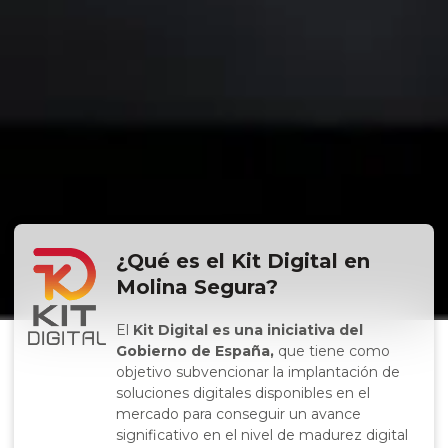
¿Qué es el Kit Digital en
Molina Segura?
El
Kit Digital es una iniciativa del
Gobierno de España,
que tiene como
objetivo subvencionar la implantación de
soluciones digitales disponibles en el
mercado para conseguir un avance
significativo en el nivel de madurez digital