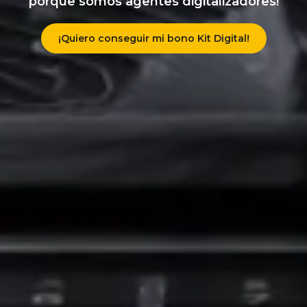
porque somos agentes digitalizadores!
¡Quiero conseguir mi bono Kit Digital!