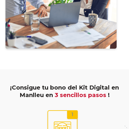
¡Consigue tu bono del Kit Digital en
Manlleu en
3 sencillos pasos
!
1