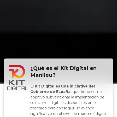
¿Qué es el Kit Digital en
Manlleu?
El
Kit Digital es una iniciativa del
Gobierno de España,
que tiene como
objetivo subvencionar la implantación de
soluciones digitales disponibles en el
mercado para conseguir un avance
significativo en el nivel de madurez digital