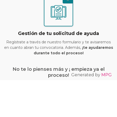
Gestión de tu solicitud de ayuda
Regístrate a través de nuestro formulario y te avisaremos
en cuanto abran tu convocatoria. Además,
¡te ayudaremos
durante todo el proceso!
No te lo pienses más y ¡ empieza ya el
Generated by
MPG
proceso!
¡Quiero conseguir mi bono Kit Digital!