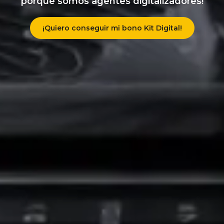
porque somos agentes digitalizadores!
¡Quiero conseguir mi bono Kit Digital!