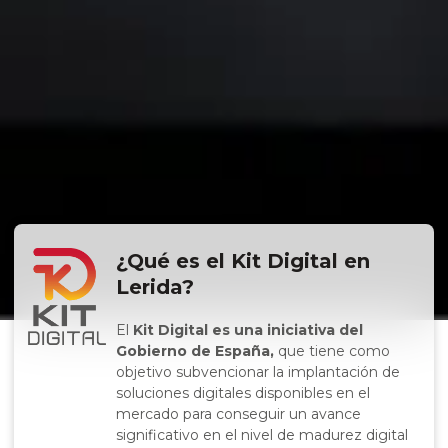
¿Qué es el Kit Digital en
Lerida?
El
Kit Digital es una iniciativa del
Gobierno de España,
que tiene como
objetivo subvencionar la implantación de
soluciones digitales disponibles en el
mercado para conseguir un avance
significativo en el nivel de madurez digital