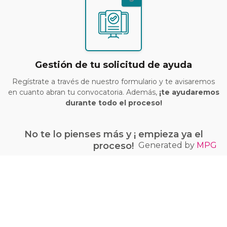
Gestión de tu solicitud de ayuda
Regístrate a través de nuestro formulario y te avisaremos
en cuanto abran tu convocatoria. Además,
¡te ayudaremos
durante todo el proceso!
No te lo pienses más y ¡ empieza ya el
Generated by
MPG
proceso!
¡Quiero conseguir mi bono Kit Digital!