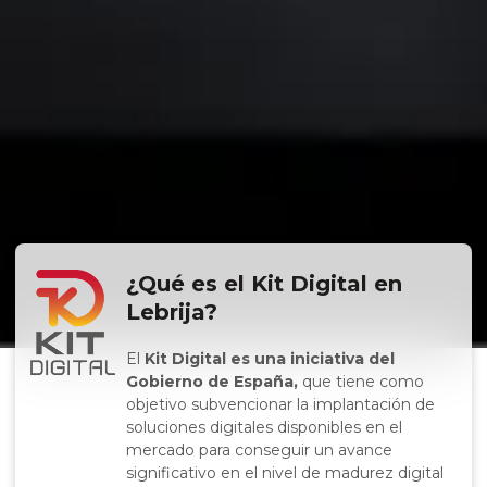
¿Qué es el Kit Digital en
Lebrija?
El
Kit Digital es una iniciativa del
Gobierno de España,
que tiene como
objetivo subvencionar la implantación de
soluciones digitales disponibles en el
mercado para conseguir un avance
significativo en el nivel de madurez digital