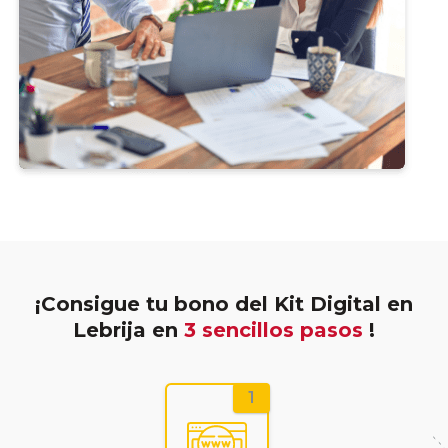
¡Consigue tu bono del Kit Digital en
Lebrija en
3 sencillos pasos
!
1