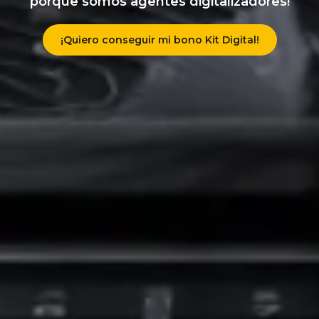
porque somos agentes digitalizadores!
¡Quiero conseguir mi bono Kit Digital!