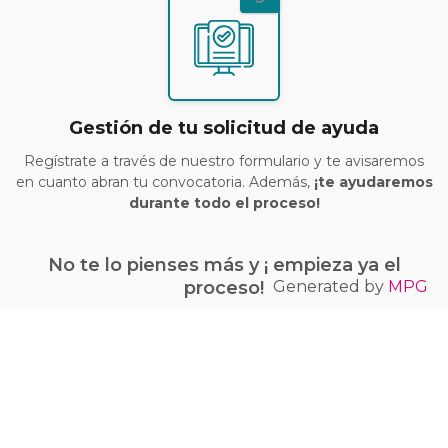
Gestión de tu solicitud de ayuda
Regístrate a través de nuestro formulario y te avisaremos
en cuanto abran tu convocatoria. Además,
¡te ayudaremos
durante todo el proceso!
No te lo pienses más y ¡ empieza ya el
Generated by
MPG
proceso!
¡Quiero conseguir mi bono Kit Digital!