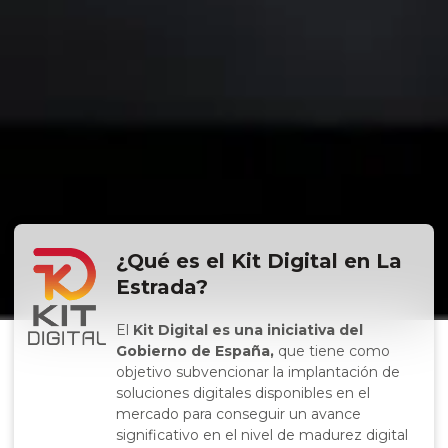
¿Qué es el Kit Digital en La
Estrada?
El
Kit Digital es una iniciativa del
Gobierno de España,
que tiene como
objetivo subvencionar la implantación de
soluciones digitales disponibles en el
mercado para conseguir un avance
significativo en el nivel de madurez digital