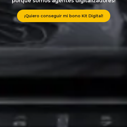
porque somos agentes digitalizadores!
¡Quiero conseguir mi bono Kit Digital!