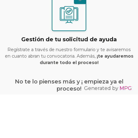
Gestión de tu solicitud de ayuda
Regístrate a través de nuestro formulario y te avisaremos
en cuanto abran tu convocatoria. Además,
¡te ayudaremos
durante todo el proceso!
No te lo pienses más y ¡ empieza ya el
Generated by
MPG
proceso!
¡Quiero conseguir mi bono Kit Digital!