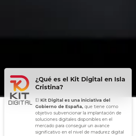
¿Qué es el Kit Digital en Isla
Cristina?
El
Kit Digital es una iniciativa del
Gobierno de España,
que tiene como
objetivo subvencionar la implantación de
soluciones digitales disponibles en el
mercado para conseguir un avance
significativo en el nivel de madurez digital