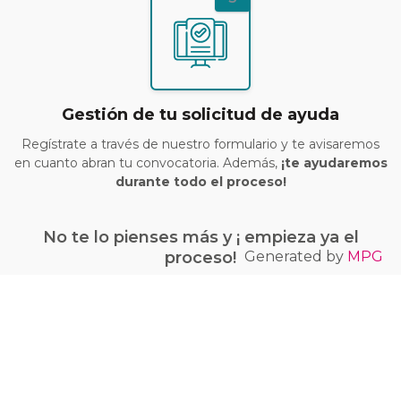
Gestión de tu solicitud de ayuda
Regístrate a través de nuestro formulario y te avisaremos
en cuanto abran tu convocatoria. Además,
¡te ayudaremos
durante todo el proceso!
No te lo pienses más y ¡ empieza ya el
Generated by
MPG
proceso!
¡Quiero conseguir mi bono Kit Digital!