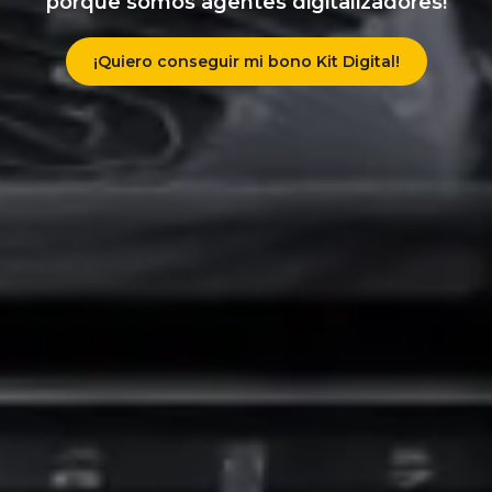
porque somos agentes digitalizadores!
¡Quiero conseguir mi bono Kit Digital!