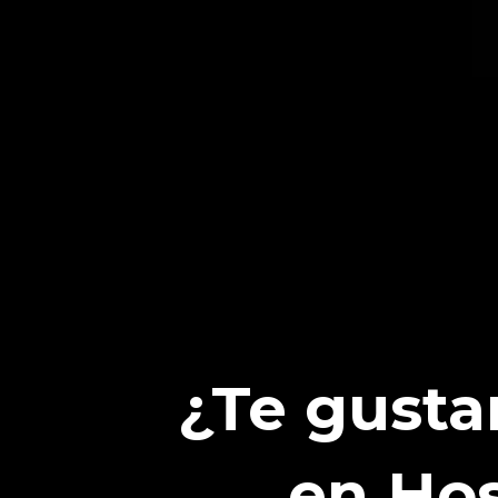
¿Te gusta
en Hos