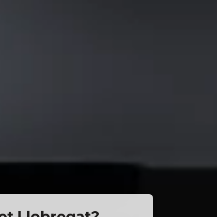
let Llobregat?