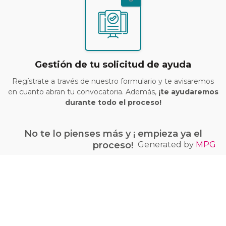
Gestión de tu solicitud de ayuda
Regístrate a través de nuestro formulario y te avisaremos
en cuanto abran tu convocatoria. Además,
¡te ayudaremos
durante todo el proceso!
No te lo pienses más y ¡ empieza ya el
Generated by
MPG
proceso!
¡Quiero conseguir mi bono Kit Digital!