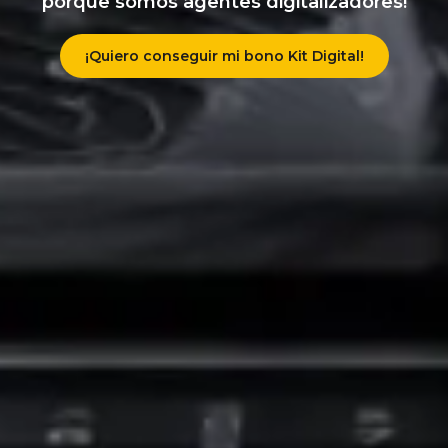
porque somos agentes digitalizadores!
¡Quiero conseguir mi bono Kit Digital!