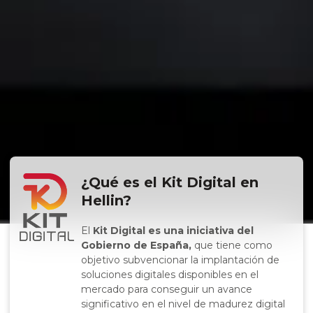
¿Qué es el Kit Digital en
Hellin?
El
Kit Digital es una iniciativa del
Gobierno de España,
que tiene como
objetivo subvencionar la implantación de
soluciones digitales disponibles en el
mercado para conseguir un avance
significativo en el nivel de madurez digital