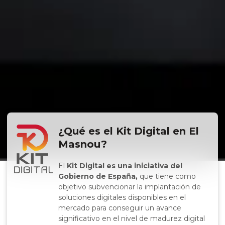
¿Qué es el Kit Digital en El
Masnou?
El
Kit Digital es una iniciativa del
Gobierno de España,
que tiene como
objetivo subvencionar la implantación de
soluciones digitales disponibles en el
mercado para conseguir un avance
significativo en el nivel de madurez digital