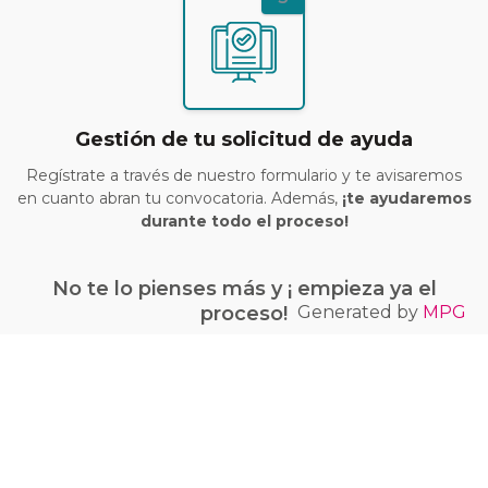
Gestión de tu solicitud de ayuda
Regístrate a través de nuestro formulario y te avisaremos
en cuanto abran tu convocatoria. Además,
¡te ayudaremos
durante todo el proceso!
No te lo pienses más y ¡ empieza ya el
Generated by
MPG
proceso!
¡Quiero conseguir mi bono Kit Digital!