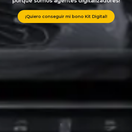
porque somos agentes digitalizadores!
¡Quiero conseguir mi bono Kit Digital!