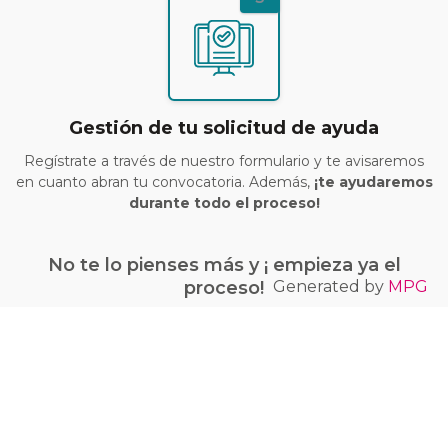
Gestión de tu solicitud de ayuda
Regístrate a través de nuestro formulario y te avisaremos
en cuanto abran tu convocatoria. Además,
¡te ayudaremos
durante todo el proceso!
No te lo pienses más y ¡ empieza ya el
Generated by
MPG
proceso!
¡Quiero conseguir mi bono Kit Digital!