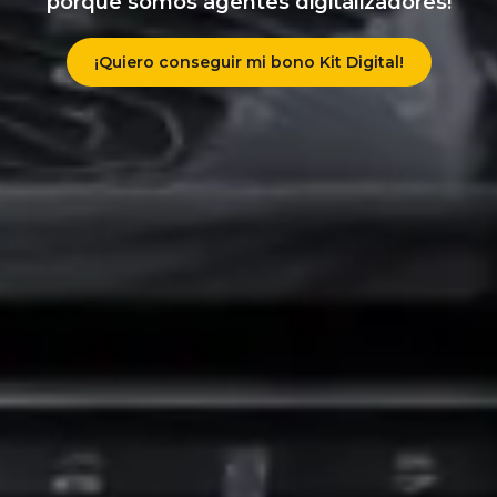
porque somos agentes digitalizadores!
¡Quiero conseguir mi bono Kit Digital!