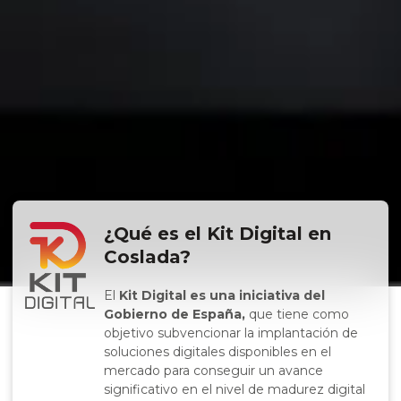
¿Qué es el Kit Digital en
Coslada?
El
Kit Digital es una iniciativa del
Gobierno de España,
que tiene como
objetivo subvencionar la implantación de
soluciones digitales disponibles en el
mercado para conseguir un avance
significativo en el nivel de madurez digital