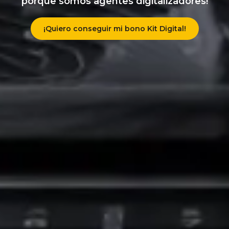
porque somos agentes digitalizadores!
¡Quiero conseguir mi bono Kit Digital!