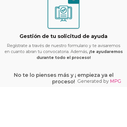
Gestión de tu solicitud de ayuda
Regístrate a través de nuestro formulario y te avisaremos
en cuanto abran tu convocatoria. Además,
¡te ayudaremos
durante todo el proceso!
No te lo pienses más y ¡ empieza ya el
Generated by
MPG
proceso!
¡Quiero conseguir mi bono Kit Digital!