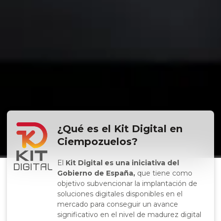
¿Qué es el Kit Digital en
Ciempozuelos?
El
Kit Digital es una iniciativa del
Gobierno de España,
que tiene como
objetivo subvencionar la implantación de
soluciones digitales disponibles en el
mercado para conseguir un avance
significativo en el nivel de madurez digital