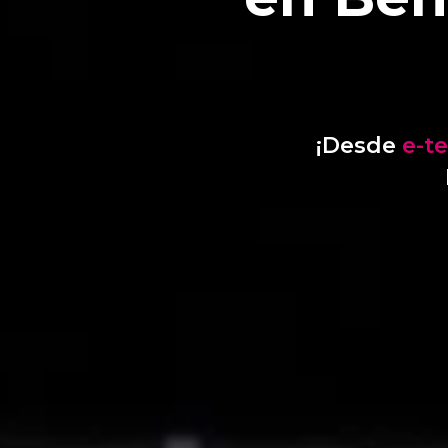
¡Desde
e-t