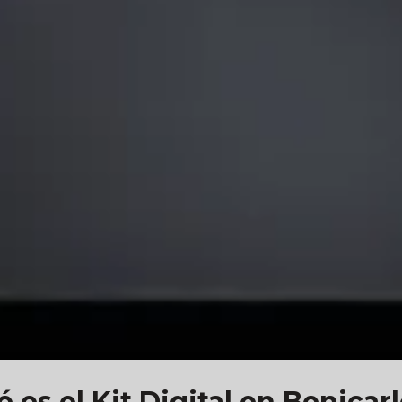
 es el Kit Digital en Benicar