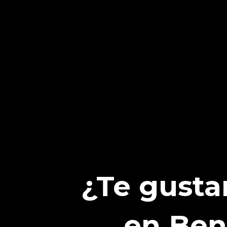
¿Te gusta
en Ben