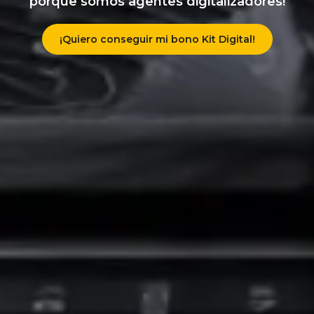
porque somos agentes digitalizadores!
¡Quiero conseguir mi bono Kit Digital!