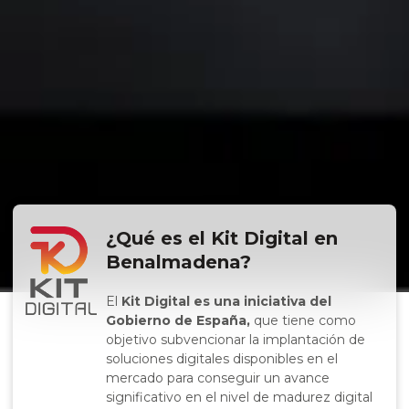
¿Qué es el Kit Digital en
Benalmadena?
El
Kit Digital es una iniciativa del
Gobierno de España,
que tiene como
objetivo subvencionar la implantación de
soluciones digitales disponibles en el
mercado para conseguir un avance
significativo en el nivel de madurez digital