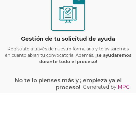
Gestión de tu solicitud de ayuda
Regístrate a través de nuestro formulario y te avisaremos
en cuanto abran tu convocatoria. Además,
¡te ayudaremos
durante todo el proceso!
No te lo pienses más y ¡ empieza ya el
Generated by
MPG
proceso!
¡Quiero conseguir mi bono Kit Digital!