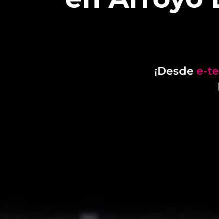
¡Desde
e-t