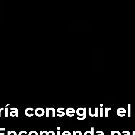
ría conseguir e
 Encomienda par