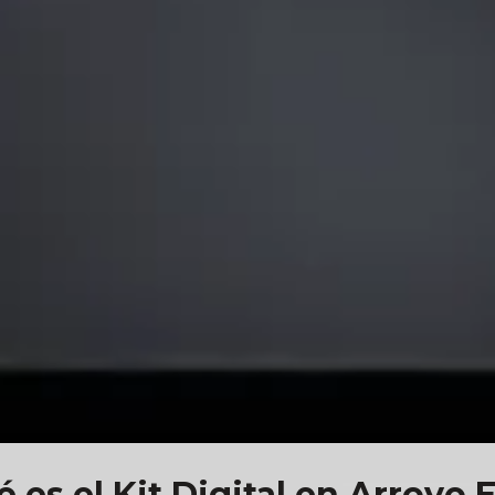
 es el Kit Digital en Arroy