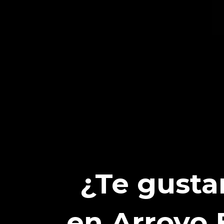
¿Te gusta
en Arroyo