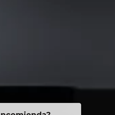
o Encomienda?