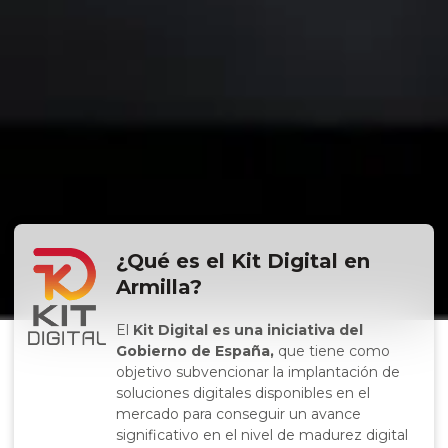
¿Qué es el Kit Digital en
Armilla?
El
Kit Digital es una iniciativa del
Gobierno de España,
que tiene como
objetivo subvencionar la implantación de
soluciones digitales disponibles en el
mercado para conseguir un avance
significativo en el nivel de madurez digital