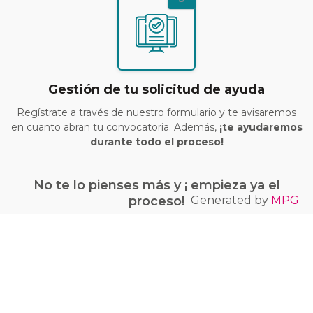
Gestión de tu solicitud de ayuda
Regístrate a través de nuestro formulario y te avisaremos
en cuanto abran tu convocatoria. Además,
¡te ayudaremos
durante todo el proceso!
No te lo pienses más y ¡ empieza ya el
Generated by
MPG
proceso!
¡Quiero conseguir mi bono Kit Digital!