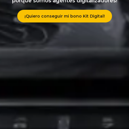
porque somos agentes digitalizadores!
¡Quiero conseguir mi bono Kit Digital!