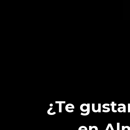
¿Te gusta
en Alm