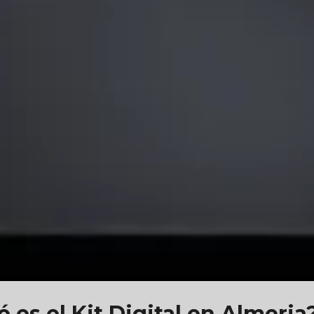
 es el Kit Digital en Almeria