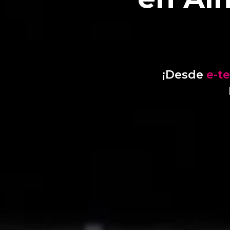
¡Desde
e-t