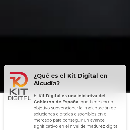
¿Qué es el Kit Digital en
Alcudia?
El
Kit Digital es una iniciativa del
Gobierno de España,
que tiene como
objetivo subvencionar la implantación de
soluciones digitales disponibles en el
mercado para conseguir un avance
significativo en el nivel de madurez digital