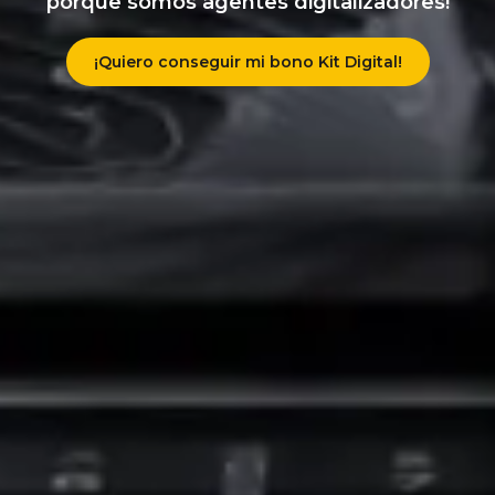
porque somos agentes digitalizadores!
¡Quiero conseguir mi bono Kit Digital!