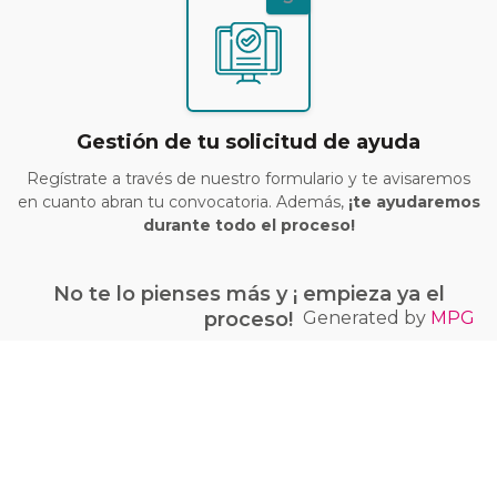
Gestión de tu solicitud de ayuda
Regístrate a través de nuestro formulario y te avisaremos
en cuanto abran tu convocatoria. Además,
¡te ayudaremos
durante todo el proceso!
No te lo pienses más y ¡ empieza ya el
Generated by
MPG
proceso!
¡Quiero conseguir mi bono Kit Digital!